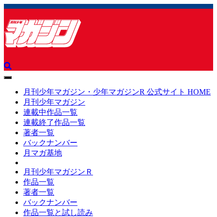
toggle
navigation
月刊少年マガジン・少年マガジンR 公式サイト HOME
月刊少年マガジン
連載中作品一覧
連載終了作品一覧
著者一覧
バックナンバー
月マガ基地
月刊少年マガジンＲ
作品一覧
著者一覧
バックナンバー
作品一覧と試し読み