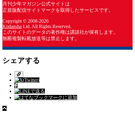
月刊少年マガジン公式サイトは
正規版配信サイトマークを取得したサービスです。
Copyright © 2008-2026
Kodansha
Ltd. All Rights Reserved.
このサイトのデータの著作権は講談社が保有します。
無断複製転載放送等は禁止します。
シェアする