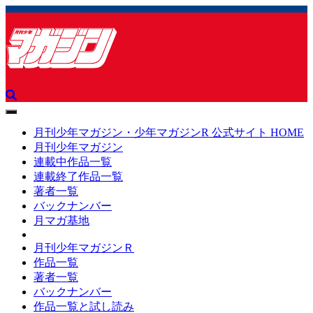
toggle
navigation
月刊少年マガジン・少年マガジンR 公式サイト HOME
月刊少年マガジン
連載中作品一覧
連載終了作品一覧
著者一覧
バックナンバー
月マガ基地
月刊少年マガジンＲ
作品一覧
著者一覧
バックナンバー
作品一覧と試し読み