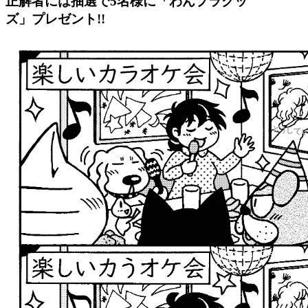
正解者には抽選で5名様に「わんプラグッ
ズ」プレゼント!!