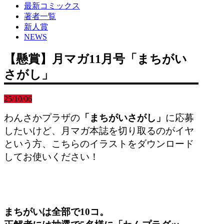
最新コミックス
著者一覧
新人賞
NEWS
【懸賞】月マガ11月号「まちがい
さがし」
25/10/06
わんさかプラザの
「まちがいさがし」
に応募
したいけど、月マガ本誌を切り取るのがイヤ
という方、こちらのイラストをダウンロード
してお使いください！
まちがいは全部で10コ。