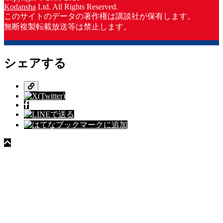
Kodansha
Ltd. All Rights Reserved.
このサイトのデータの著作権は講談社が保有します。
無断複製転載放送等は禁止します。
シェアする