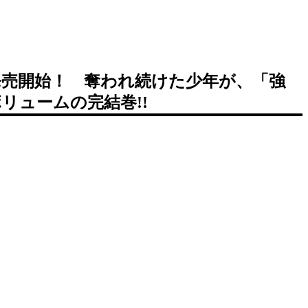
日発売開始！ 奪われ続けた少年が、「強
リュームの完結巻!!