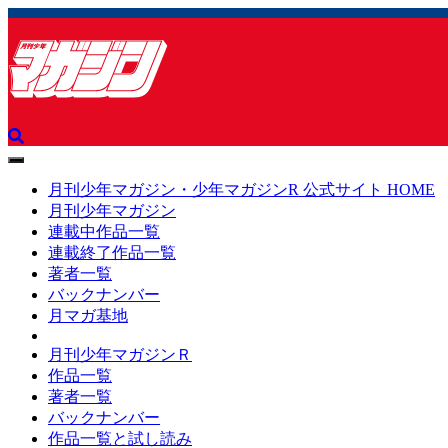
toggle
navigation
月刊少年マガジン・少年マガジンR 公式サイト HOME
月刊少年マガジン
連載中作品一覧
連載終了作品一覧
著者一覧
バックナンバー
月マガ基地
月刊少年マガジンＲ
作品一覧
著者一覧
バックナンバー
作品一覧と試し読み