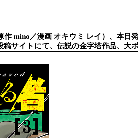
原作 mino／漫画 オキウミ レイ）、本
投稿サイトにて、伝説の金字塔作品、大ボ