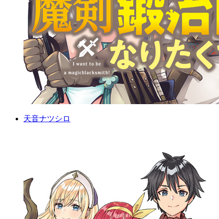
天音ナツシロ