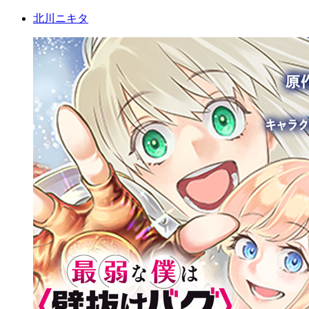
北川ニキタ