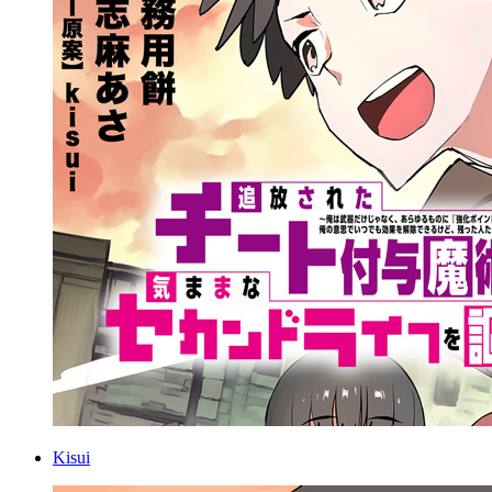
Kisui