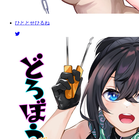
ひととせひるね