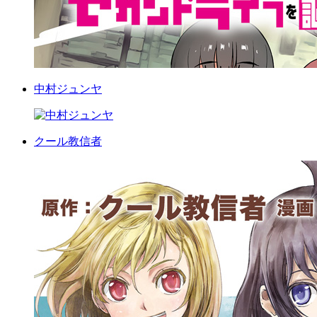
中村ジュンヤ
クール教信者