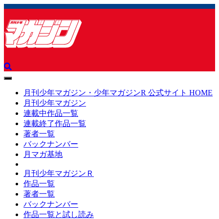
toggle
navigation
月刊少年マガジン・少年マガジンR 公式サイト HOME
月刊少年マガジン
連載中作品一覧
連載終了作品一覧
著者一覧
バックナンバー
月マガ基地
月刊少年マガジンＲ
作品一覧
著者一覧
バックナンバー
作品一覧と試し読み