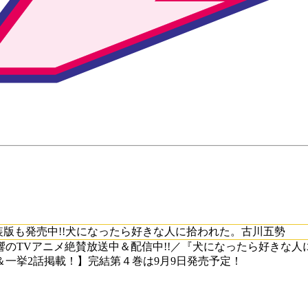
装版も発売中!!犬になったら好きな人に拾われた。古川五勢
のTVアニメ絶賛放送中＆配信中!!／『犬になったら好きな人
一挙2話掲載！】完結第４巻は9月9日発売予定！