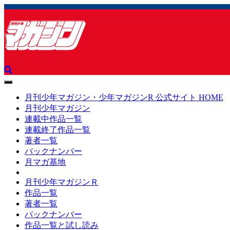
toggle
navigation
月刊少年マガジン・少年マガジンR 公式サイト HOME
月刊少年マガジン
連載中作品一覧
連載終了作品一覧
著者一覧
バックナンバー
月マガ基地
月刊少年マガジンＲ
作品一覧
著者一覧
バックナンバー
作品一覧と試し読み