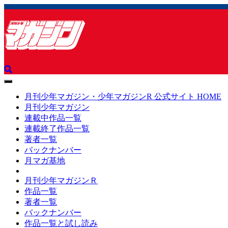
toggle
navigation
月刊少年マガジン・少年マガジンR 公式サイト HOME
月刊少年マガジン
連載中作品一覧
連載終了作品一覧
著者一覧
バックナンバー
月マガ基地
月刊少年マガジンＲ
作品一覧
著者一覧
バックナンバー
作品一覧と試し読み