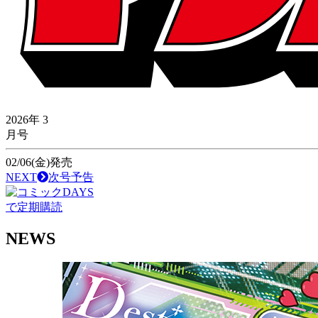
2026年
3
月号
02/06(金)発売
NEXT
次号予告
で定期購読
NEWS