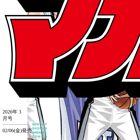
2026年
3
月号
02/06(金)発売