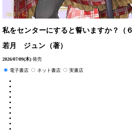
私をセンターにすると誓いますか？（
若月 ジュン（著）
2026/07/09(木)
発売
電子書店
ネット書店
実書店