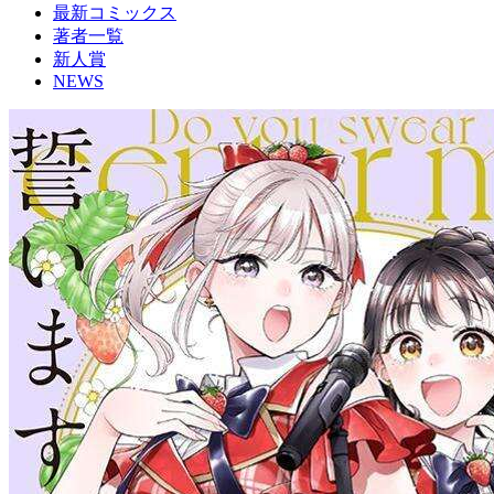
最新コミックス
著者一覧
新人賞
NEWS