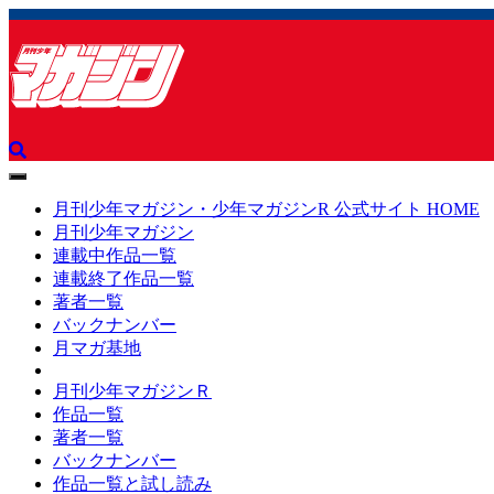
toggle
navigation
月刊少年マガジン・少年マガジンR 公式サイト HOME
月刊少年マガジン
連載中作品一覧
連載終了作品一覧
著者一覧
バックナンバー
月マガ基地
月刊少年マガジンＲ
作品一覧
著者一覧
バックナンバー
作品一覧と試し読み