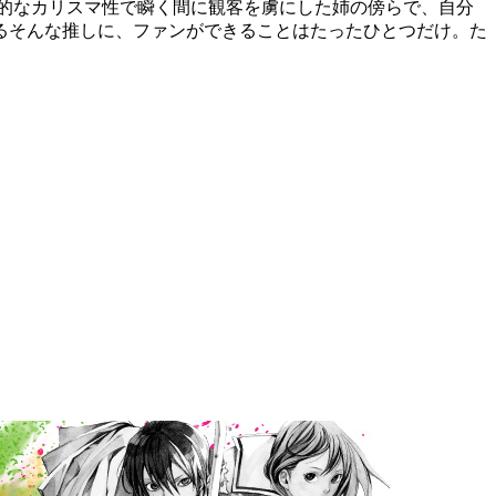
的なカリスマ性で瞬く間に観客を虜にした姉の傍らで、自分
るそんな推しに、ファンができることはたったひとつだけ。た