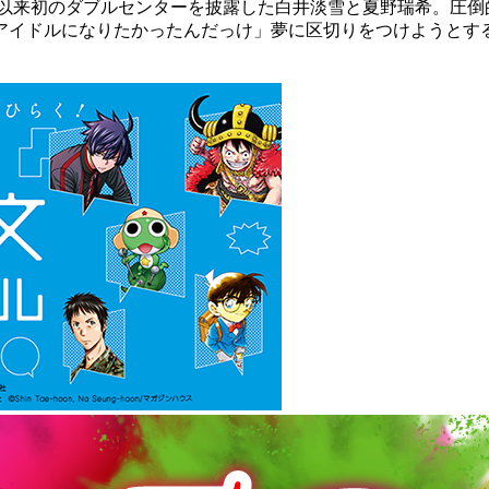
以来初のダブルセンターを披露した白井淡雪と夏野瑞希。圧倒
アイドルになりたかったんだっけ」夢に区切りをつけようとす