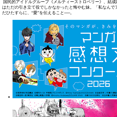
国民的アイドルグループ《メルティーストロベリー》、結成
はただの引き立て役でしかなかったと悔やむ妹。「私なんで
だひたすらに、“愛”を伝えること──。