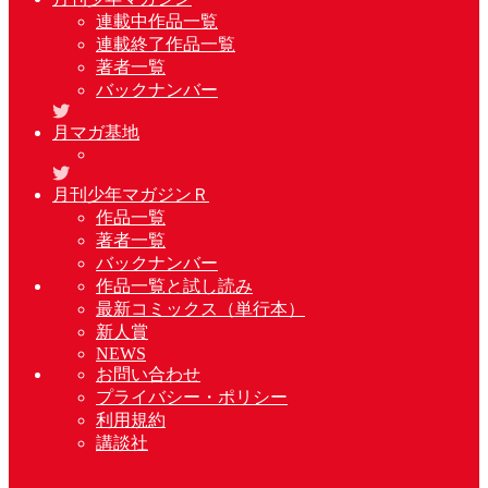
連載中作品一覧
連載終了作品一覧
著者一覧
バックナンバー
月マガ基地
月刊少年マガジンＲ
作品一覧
著者一覧
バックナンバー
作品一覧と試し読み
最新コミックス（単行本）
新人賞
NEWS
お問い合わせ
プライバシー・ポリシー
利用規約
講談社