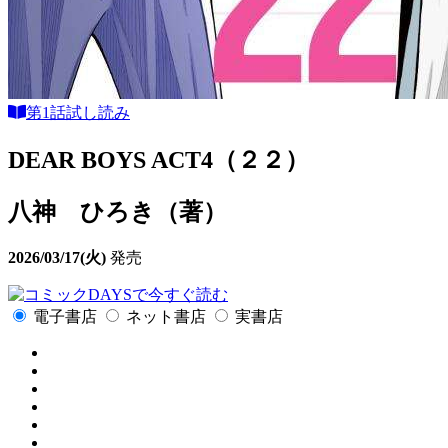
第1話試し読み
DEAR BOYS ACT4（２２）
八神 ひろき（著）
2026/03/17(火)
発売
で今すぐ読む
電子書店
ネット書店
実書店