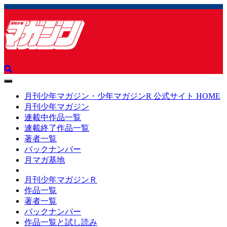
toggle
navigation
月刊少年マガジン・少年マガジンR 公式サイト HOME
月刊少年マガジン
連載中作品一覧
連載終了作品一覧
著者一覧
バックナンバー
月マガ基地
月刊少年マガジンＲ
作品一覧
著者一覧
バックナンバー
作品一覧と試し読み