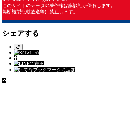
このサイトのデータの著作権は講談社が保有します。
無断複製転載放送等は禁止します。
シェアする