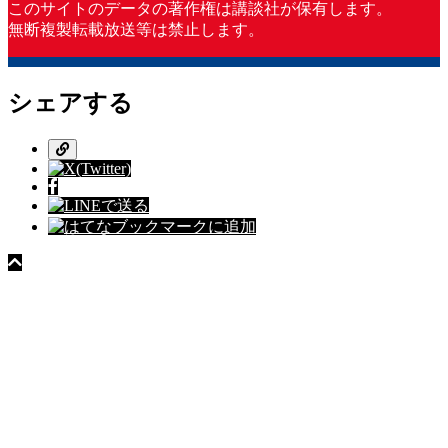
このサイトのデータの著作権は講談社が保有します。
無断複製転載放送等は禁止します。
シェアする