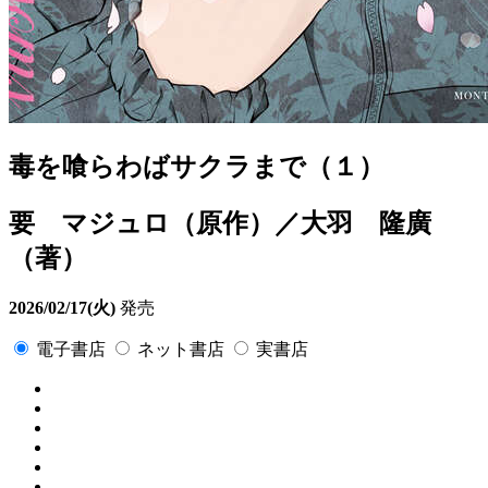
毒を喰らわばサクラまで（１）
要 マジュロ（原作）／大羽 隆廣
（著）
2026/02/17(火)
発売
電子書店
ネット書店
実書店