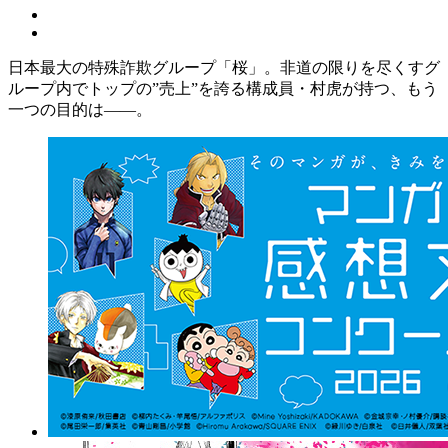
日本最大の特殊詐欺グループ「桜」。非道の限りを尽くすグ
ループ内でトップの”売上”を誇る構成員・村虎が持つ、もう
一つの目的は――。