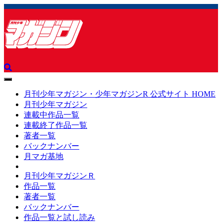
toggle
navigation
月刊少年マガジン・少年マガジンR 公式サイト HOME
月刊少年マガジン
連載中作品一覧
連載終了作品一覧
著者一覧
バックナンバー
月マガ基地
月刊少年マガジンＲ
作品一覧
著者一覧
バックナンバー
作品一覧と試し読み