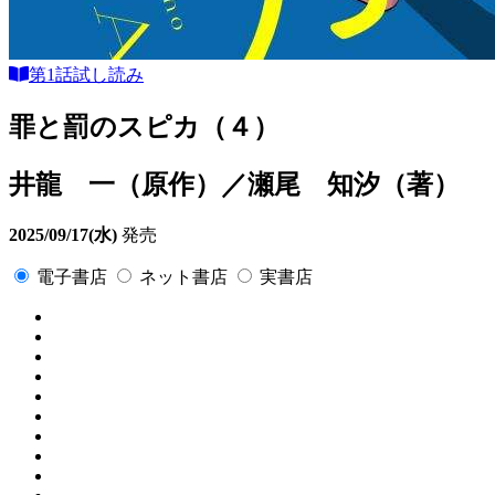
第1話試し読み
罪と罰のスピカ（４）
井龍 一（原作）／瀬尾 知汐（著）
2025/09/17(水)
発売
電子書店
ネット書店
実書店