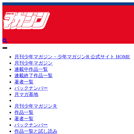
toggle
navigation
月刊少年マガジン・少年マガジンR 公式サイト HOME
月刊少年マガジン
連載中作品一覧
連載終了作品一覧
著者一覧
バックナンバー
月マガ基地
月刊少年マガジンＲ
作品一覧
著者一覧
バックナンバー
作品一覧と試し読み