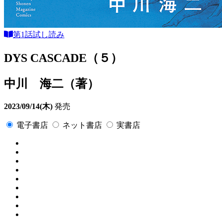
第1話試し読み
DYS CASCADE（５）
中川 海二（著）
2023/09/14(木)
発売
電子書店
ネット書店
実書店