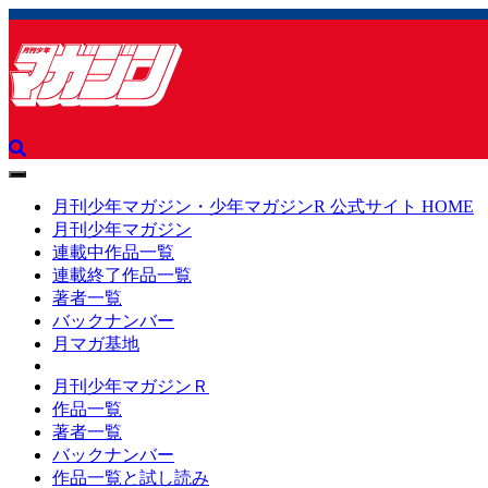
toggle
navigation
月刊少年マガジン・少年マガジンR 公式サイト HOME
月刊少年マガジン
連載中作品一覧
連載終了作品一覧
著者一覧
バックナンバー
月マガ基地
月刊少年マガジンＲ
作品一覧
著者一覧
バックナンバー
作品一覧と試し読み