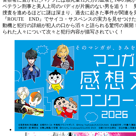
ベテラン刑事と美人上司のバディが片腕のない男を追う！ 
捜査を進めるほどに謎は深まり、過去に起きた事件が関連を
『ROUTE END』でサイコ・サスペンスの実力を見せつ
動機と犯行の詳細が犯人の口から滔々と語られる驚愕の展開
られた人々について次々と犯行内容が描写されていく！