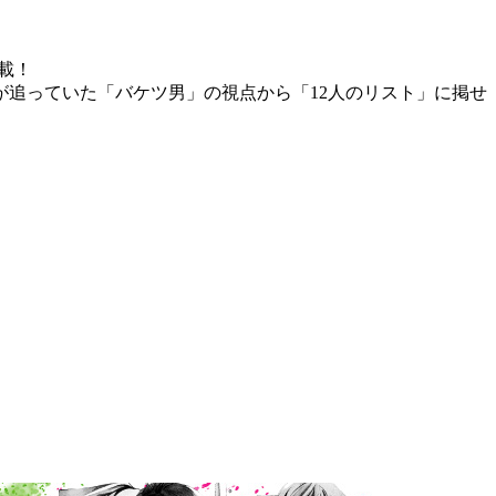
連載！
追っていた「バケツ男」の視点から「12人のリスト」に掲せ