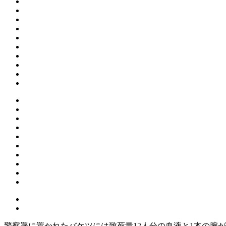
警察署に置かれたバケツには致死量12人分の血液と1本の腕