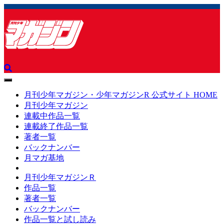
toggle
navigation
月刊少年マガジン・少年マガジンR 公式サイト HOME
月刊少年マガジン
連載中作品一覧
連載終了作品一覧
著者一覧
バックナンバー
月マガ基地
月刊少年マガジンＲ
作品一覧
著者一覧
バックナンバー
作品一覧と試し読み