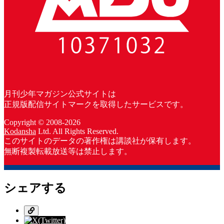
月刊少年マガジン公式サイトは
正規版配信サイトマークを取得したサービスです。
Copyright © 2008-2026
Kodansha
Ltd. All Rights Reserved.
このサイトのデータの著作権は講談社が保有します。
無断複製転載放送等は禁止します。
シェアする