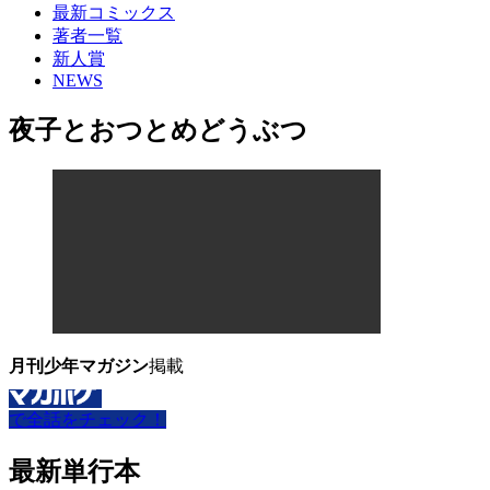
最新コミックス
著者一覧
新人賞
NEWS
夜子とおつとめどうぶつ
月刊少年マガジン
掲載
で全話をチェック！
最新単行本