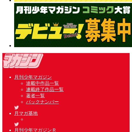
月刊少年マガジン
連載中作品一覧
連載終了作品一覧
著者一覧
バックナンバー
月マガ基地
月刊少年マガジンＲ