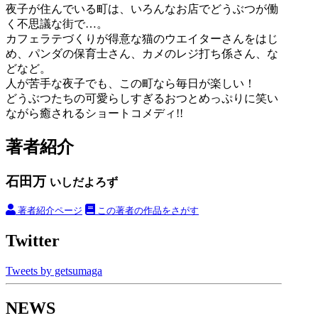
夜子が住んでいる町は、いろんなお店でどうぶつが働
く不思議な街で…。
カフェラテづくりが得意な猫のウエイターさんをはじ
め、パンダの保育士さん、カメのレジ打ち係さん、な
どなど。
人が苦手な夜子でも、この町なら毎日が楽しい！
どうぶつたちの可愛らしすぎるおつとめっぷりに笑い
ながら癒されるショートコメディ!!
著者紹介
石田万
いしだよろず
著者紹介ページ
この著者の作品をさがす
Twitter
Tweets by getsumaga
NEWS