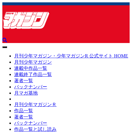
toggle
navigation
月刊少年マガジン・少年マガジンR 公式サイト HOME
月刊少年マガジン
連載中作品一覧
連載終了作品一覧
著者一覧
バックナンバー
月マガ基地
月刊少年マガジンＲ
作品一覧
著者一覧
バックナンバー
作品一覧と試し読み