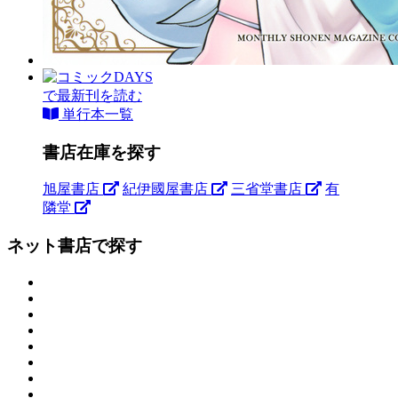
で最新刊を読む
単行本一覧
書店在庫を探す
旭屋書店
紀伊國屋書店
三省堂書店
有
隣堂
ネット書店で探す