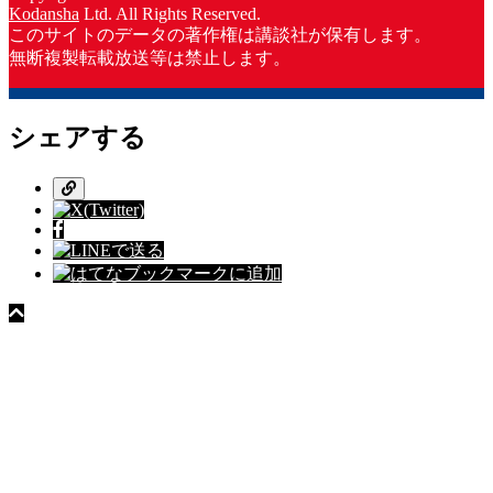
Kodansha
Ltd. All Rights Reserved.
このサイトのデータの著作権は講談社が保有します。
無断複製転載放送等は禁止します。
シェアする