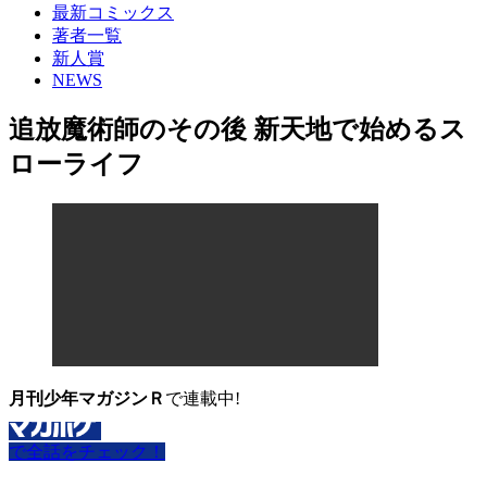
最新コミックス
著者一覧
新人賞
NEWS
追放魔術師のその後 新天地で始めるス
ローライフ
月刊少年マガジンＲ
で連載中!
で全話をチェック！