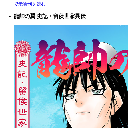
で最新刊を読む
龍帥の翼 史記・留侯世家異伝