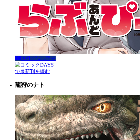
無料で試し読み
で最新刊を読む
龍狩のナト