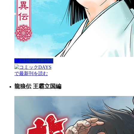
無料で試し読み
で最新刊を読む
龍狼伝 王霸立国編