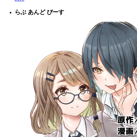
らぶ あんど ぴーす