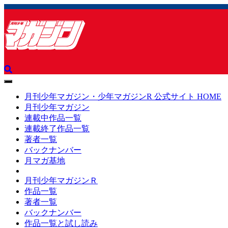
toggle
navigation
月刊少年マガジン・少年マガジンR 公式サイト HOME
月刊少年マガジン
連載中作品一覧
連載終了作品一覧
著者一覧
バックナンバー
月マガ基地
月刊少年マガジンＲ
作品一覧
著者一覧
バックナンバー
作品一覧と試し読み