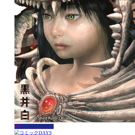
無料で試し読み