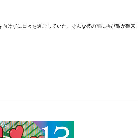
を向けずに日々を過ごしていた。そんな彼の前に再び敵が襲来