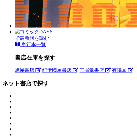
で最新刊を読む
単行本一覧
書店在庫を探す
旭屋書店
紀伊國屋書店
三省堂書店
有隣堂
ネット書店で探す