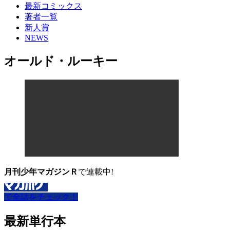
最新コミックス
著者一覧
新人賞
NEWS
オールド・ルーキー
月刊少年マガジンＲ
で連載中!
で全話をチェック！
最新単行本