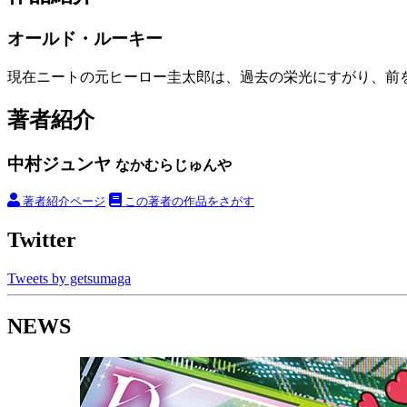
オールド・ルーキー
現在ニートの元ヒーロー圭太郎は、過去の栄光にすがり、前
著者紹介
中村ジュンヤ
なかむらじゅんや
著者紹介ページ
この著者の作品をさがす
Twitter
Tweets by getsumaga
NEWS