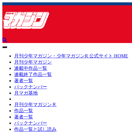
toggle
navigation
月刊少年マガジン・少年マガジンR 公式サイト HOME
月刊少年マガジン
連載中作品一覧
連載終了作品一覧
著者一覧
バックナンバー
月マガ基地
月刊少年マガジンＲ
作品一覧
著者一覧
バックナンバー
作品一覧と試し読み