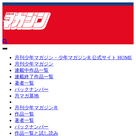
toggle
navigation
月刊少年マガジン・少年マガジンR 公式サイト HOME
月刊少年マガジン
連載中作品一覧
連載終了作品一覧
著者一覧
バックナンバー
月マガ基地
月刊少年マガジンＲ
作品一覧
著者一覧
バックナンバー
作品一覧と試し読み