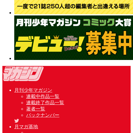
月刊少年マガジン
連載中作品一覧
連載終了作品一覧
著者一覧
バックナンバー
月マガ基地