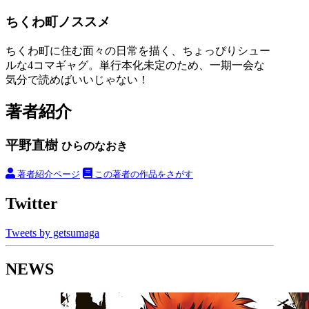
ちくわ町ノススメ
ちくわ町に住む面々の日常を描く、ちょっぴりシュー
ルな4コマギャグ。単行本化未定のため、一期一会な
気分で読めばいいじゃない！
著者紹介
平野直樹
ひらのなおき
著者紹介ページ
この著者の作品をさがす
Twitter
Tweets by getsumaga
NEWS