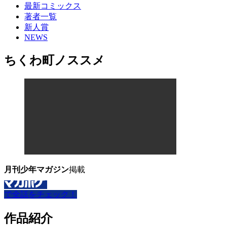
最新コミックス
著者一覧
新人賞
NEWS
ちくわ町ノススメ
月刊少年マガジン
掲載
で全話をチェック！
作品紹介