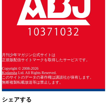
月刊少年マガジン公式サイトは
正規版配信サイトマークを取得したサービスです。
Copyright © 2008-2026
Kodansha
Ltd. All Rights Reserved.
このサイトのデータの著作権は講談社が保有します。
無断複製転載放送等は禁止します。
シェアする