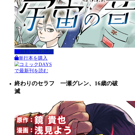
無料で試し読み
単行本を購入
で最新刊を読む
終わりのセラフ 一瀬グレン、16歳の破
滅