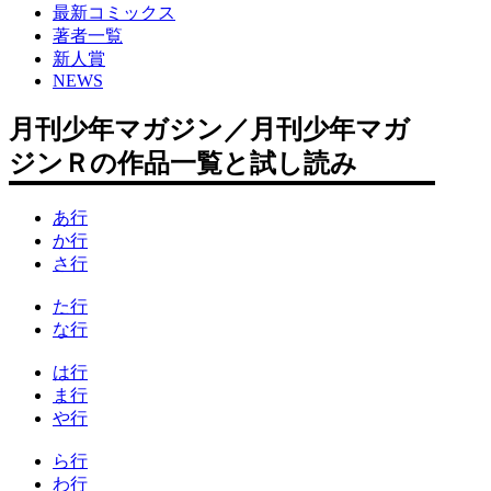
最新コミックス
著者一覧
新人賞
NEWS
月刊少年マガジン／月刊少年マガ
ジンＲの作品一覧と試し読み
あ行
か行
さ行
た行
な行
は行
ま行
や行
ら行
わ行