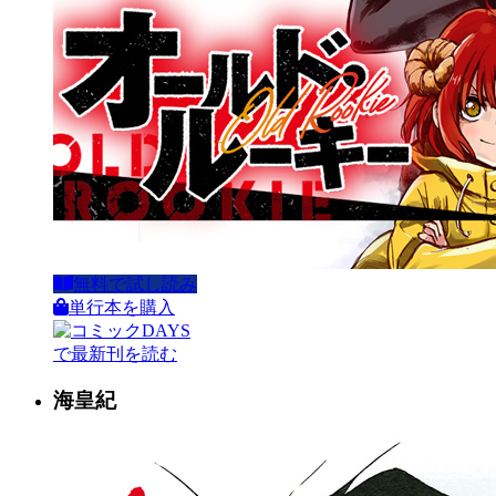
無料で試し読み
単行本を購入
で最新刊を読む
海皇紀