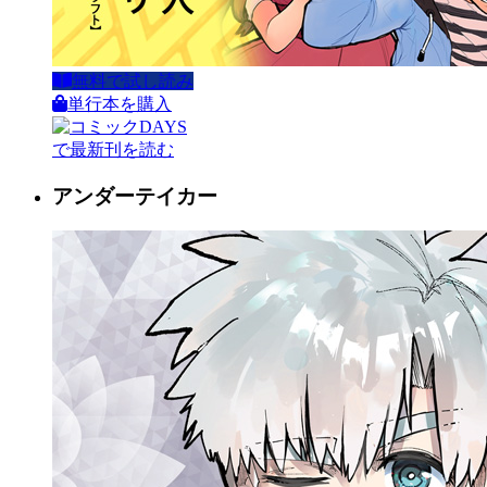
無料で試し読み
単行本を購入
で最新刊を読む
アンダーテイカー