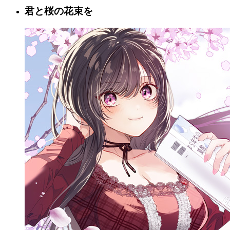
君と桜の花束を