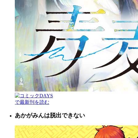
で最新刊を読む
あかがみんは脱出できない