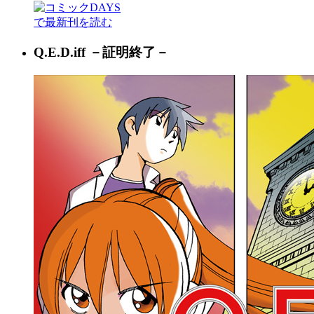
で最新刊を読む
Q.E.D.iff －証明終了－