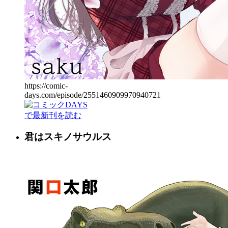
https://comic-
days.com/episode/2551460909970940721
で最新刊を読む
君はスキノサウルス