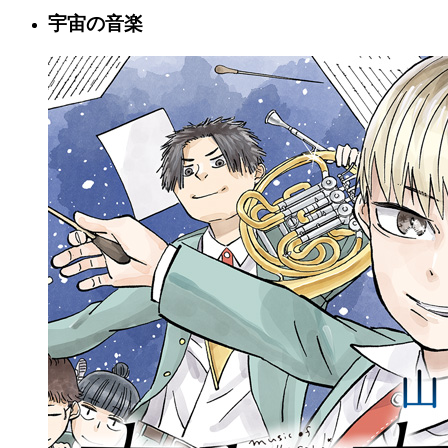
宇宙の音楽