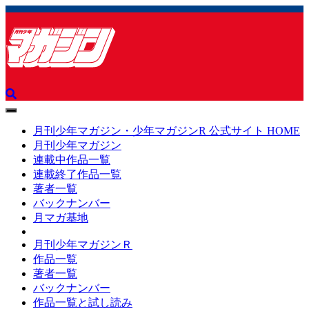
toggle
navigation
月刊少年マガジン・少年マガジンR 公式サイト HOME
月刊少年マガジン
連載中作品一覧
連載終了作品一覧
著者一覧
バックナンバー
月マガ基地
月刊少年マガジンＲ
作品一覧
著者一覧
バックナンバー
作品一覧と試し読み