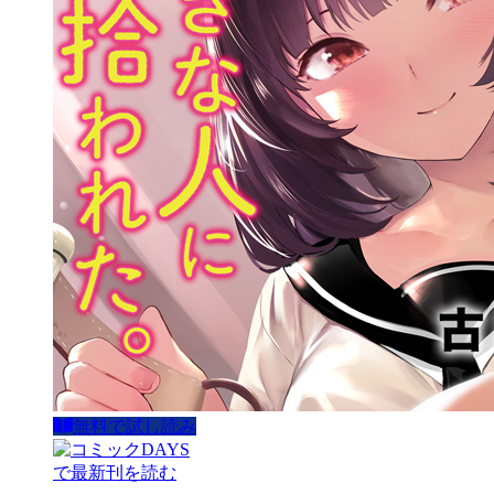
無料で試し読み
で最新刊を読む