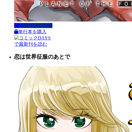
無料で試し読み
単行本を購入
で最新刊を読む
恋は世界征服のあとで